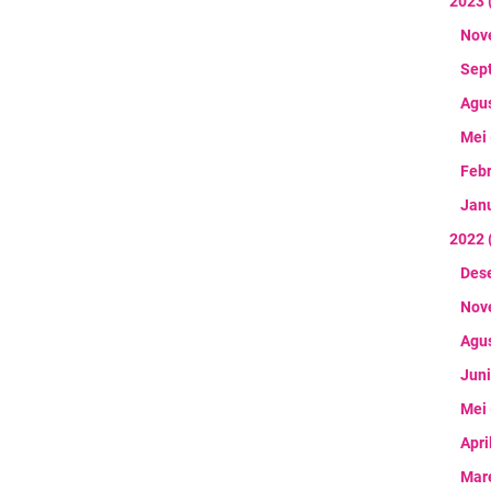
2023
Nov
Sep
Agu
Mei
Feb
Jan
2022
Des
Nov
Agu
Jun
Mei
Apri
Mar