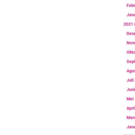
Feb
Jan
2021
Des
Nov
Okt
Sep
Agu
Juli
Jun
Mei
Apri
Mar
Jan