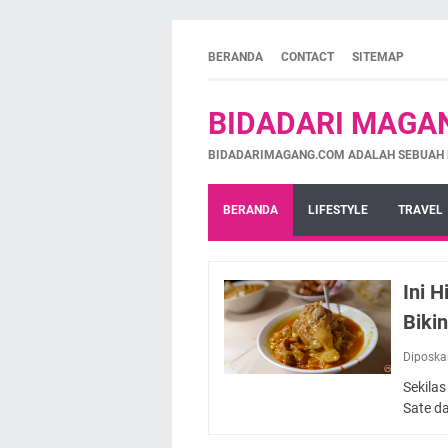
BERANDA
CONTACT
SITEMAP
BIDADARI MAGA
BIDADARIMAGANG.COM ADALAH SEBUAH 
BERANDA
LIFESTYLE
TRAVEL
Ini 
Biki
Diposkan
Sekila
Sate d