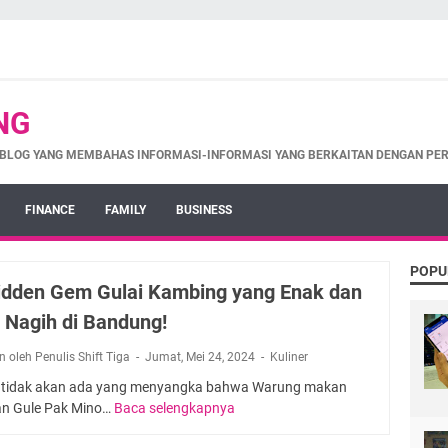
NG
BLOG YANG MEMBAHAS INFORMASI-INFORMASI YANG BERKAITAN DENGAN PE
FINANCE
FAMILY
BUSINESS
POPU
Hidden Gem Gulai Kambing yang Enak dan
n Nagih di Bandung!
 oleh Penulis Shift Tiga
Jumat, Mei 24, 2024
Kuliner
s tidak akan ada yang menyangka bahwa Warung makan
an Gule Pak Mino…
Baca selengkapnya
I
n