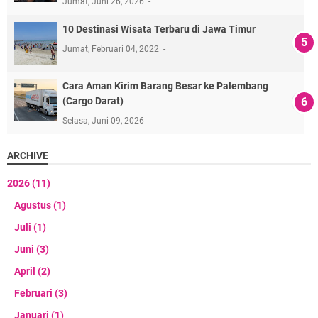
Jumat, Juni 26, 2026
10 Destinasi Wisata Terbaru di Jawa Timur
Jumat, Februari 04, 2022
Cara Aman Kirim Barang Besar ke Palembang
(Cargo Darat)
Selasa, Juni 09, 2026
ARCHIVE
2026
(11)
Agustus
(1)
Juli
(1)
Juni
(3)
April
(2)
Februari
(3)
Januari
(1)