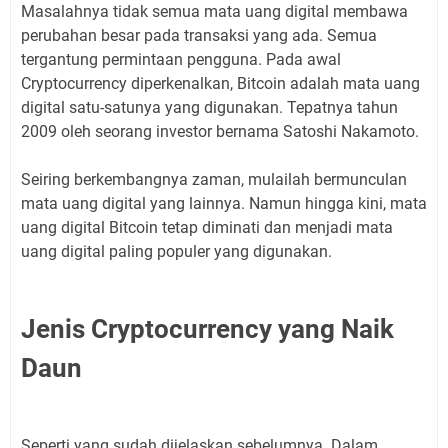
Masalahnya tidak semua mata uang digital membawa
perubahan besar pada transaksi yang ada. Semua
tergantung permintaan pengguna. Pada awal
Cryptocurrency diperkenalkan, Bitcoin adalah mata uang
digital satu-satunya yang digunakan. Tepatnya tahun
2009 oleh seorang investor bernama Satoshi Nakamoto.
Seiring berkembangnya zaman, mulailah bermunculan
mata uang digital yang lainnya. Namun hingga kini, mata
uang digital Bitcoin tetap diminati dan menjadi mata
uang digital paling populer yang digunakan.
Jenis Cryptocurrency yang Naik
Daun
Seperti yang sudah dijelaskan sebelumnya. Dalam