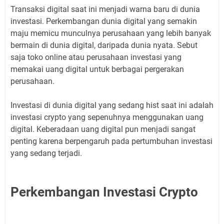
Transaksi digital saat ini menjadi warna baru di dunia
investasi. Perkembangan dunia digital yang semakin
maju memicu munculnya perusahaan yang lebih banyak
bermain di dunia digital, daripada dunia nyata. Sebut
saja toko online atau perusahaan investasi yang
memakai uang digital untuk berbagai pergerakan
perusahaan.
Investasi di dunia digital yang sedang hist saat ini adalah
investasi crypto yang sepenuhnya menggunakan uang
digital. Keberadaan uang digital pun menjadi sangat
penting karena berpengaruh pada pertumbuhan investasi
yang sedang terjadi.
Perkembangan Investasi Crypto