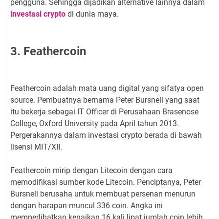
pengguna. Sehingga dijadikan alternative lainnya dalam
investasi crypto
di dunia maya.
3. Feathercoin
Feathercoin adalah mata uang digital yang sifatya open
source. Pembuatnya bernama Peter Bursnell yang saat
itu bekerja sebagai IT Officer di Perusahaan Brasenose
College, Oxford University pada April tahun 2013.
Pergerakannya dalam investasi crypto berada di bawah
lisensi MIT/XII.
Feathercoin mirip dengan Litecoin dengan cara
memodifikasi sumber kode Litecoin. Penciptanya, Peter
Bursnell berusaha untuk membuat persenan menurun
dengan harapan muncul 336 coin. Angka ini
memperlihatkan kenaikan 16 kali lipat jumlah coin lebih