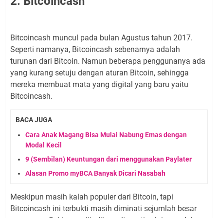
2. Bitcoincash
Bitcoincash muncul pada bulan Agustus tahun 2017.
Seperti namanya, Bitcoincash sebenarnya adalah
turunan dari Bitcoin. Namun beberapa penggunanya ada
yang kurang setuju dengan aturan Bitcoin, sehingga
mereka membuat mata yang digital yang baru yaitu
Bitcoincash.
BACA JUGA
Cara Anak Magang Bisa Mulai Nabung Emas dengan
Modal Kecil
9 (Sembilan) Keuntungan dari menggunakan Paylater
Alasan Promo myBCA Banyak Dicari Nasabah
Meskipun masih kalah populer dari Bitcoin, tapi
Bitcoincash ini terbukti masih diminati sejumlah besar