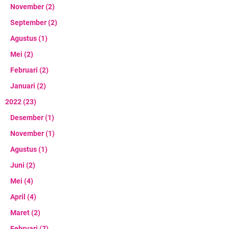
November
(2)
September
(2)
Agustus
(1)
Mei
(2)
Februari
(2)
Januari
(2)
2022
(23)
Desember
(1)
November
(1)
Agustus
(1)
Juni
(2)
Mei
(4)
April
(4)
Maret
(2)
Februari
(7)