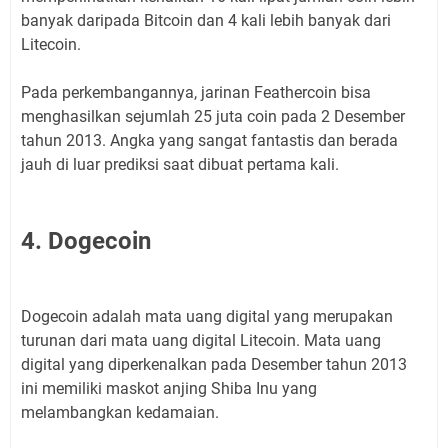
banyak daripada Bitcoin dan 4 kali lebih banyak dari
Litecoin.
Pada perkembangannya, jarinan Feathercoin bisa
menghasilkan sejumlah 25 juta coin pada 2 Desember
tahun 2013. Angka yang sangat fantastis dan berada
jauh di luar prediksi saat dibuat pertama kali.
4. Dogecoin
Dogecoin adalah mata uang digital yang merupakan
turunan dari mata uang digital Litecoin. Mata uang
digital yang diperkenalkan pada Desember tahun 2013
ini memiliki maskot anjing Shiba Inu yang
melambangkan kedamaian.