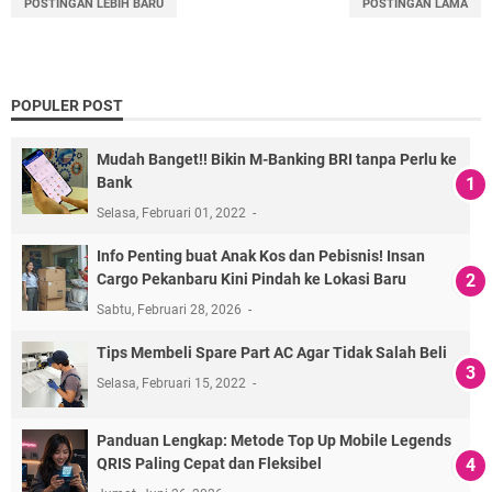
POSTINGAN LEBIH BARU
POSTINGAN LAMA
POPULER POST
Mudah Banget!! Bikin M-Banking BRI tanpa Perlu ke
Bank
Selasa, Februari 01, 2022
Info Penting buat Anak Kos dan Pebisnis! Insan
Cargo Pekanbaru Kini Pindah ke Lokasi Baru
Sabtu, Februari 28, 2026
Tips Membeli Spare Part AC Agar Tidak Salah Beli
Selasa, Februari 15, 2022
Panduan Lengkap: Metode Top Up Mobile Legends
QRIS Paling Cepat dan Fleksibel