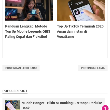
Panduan Lengkap: Metode
Top Up TikTok Termurah 2025
Top Up Mobile Legends QRIS
Aman dan Instan di
Paling Cepat dan Fleksibel
VocaGame
POSTINGAN LEBIH BARU
POSTINGAN LAMA
POPULER POST
Mudah Banget!! Bikin M-Banking BRI tanpa Perlu ke
Bank