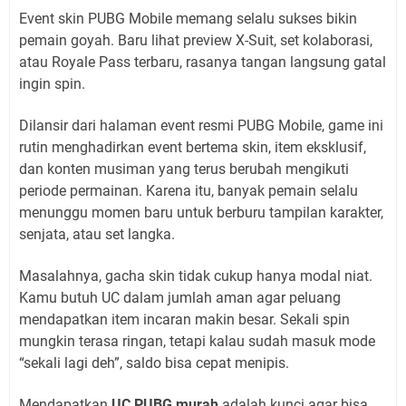
Event skin PUBG Mobile memang selalu sukses bikin
pemain goyah. Baru lihat preview X-Suit, set kolaborasi,
atau Royale Pass terbaru, rasanya tangan langsung gatal
ingin spin.
Dilansir dari halaman event resmi PUBG Mobile, game ini
rutin menghadirkan event bertema skin, item eksklusif,
dan konten musiman yang terus berubah mengikuti
periode permainan. Karena itu, banyak pemain selalu
menunggu momen baru untuk berburu tampilan karakter,
senjata, atau set langka.
Masalahnya, gacha skin tidak cukup hanya modal niat.
Kamu butuh UC dalam jumlah aman agar peluang
mendapatkan item incaran makin besar. Sekali spin
mungkin terasa ringan, tetapi kalau sudah masuk mode
“sekali lagi deh”, saldo bisa cepat menipis.
Mendapatkan
UC PUBG murah
adalah kunci agar bisa