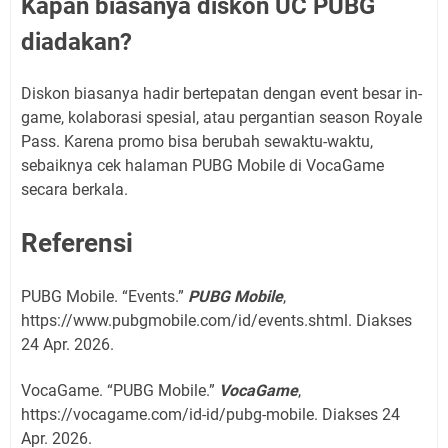
Kapan biasanya diskon UC PUBG
diadakan?
Diskon biasanya hadir bertepatan dengan event besar in-
game, kolaborasi spesial, atau pergantian season Royale
Pass. Karena promo bisa berubah sewaktu-waktu,
sebaiknya cek halaman PUBG Mobile di VocaGame
secara berkala.
Referensi
PUBG Mobile. “Events.”
PUBG Mobile
,
https://www.pubgmobile.com/id/events.shtml. Diakses
24 Apr. 2026.
VocaGame. “PUBG Mobile.”
VocaGame
,
https://vocagame.com/id-id/pubg-mobile. Diakses 24
Apr. 2026.