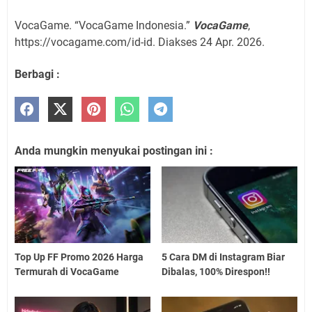
VocaGame. “VocaGame Indonesia.”
VocaGame
,
https://vocagame.com/id-id. Diakses 24 Apr. 2026.
Berbagi :
Anda mungkin menyukai postingan ini :
Top Up FF Promo 2026 Harga
5 Cara DM di Instagram Biar
Termurah di VocaGame
Dibalas, 100% Direspon!!