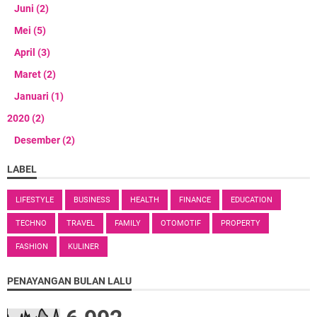
Juni
(2)
Mei
(5)
April
(3)
Maret
(2)
Januari
(1)
2020
(2)
Desember
(2)
LABEL
LIFESTYLE
BUSINESS
HEALTH
FINANCE
EDUCATION
TECHNO
TRAVEL
FAMILY
OTOMOTIF
PROPERTY
FASHION
KULINER
PENAYANGAN BULAN LALU