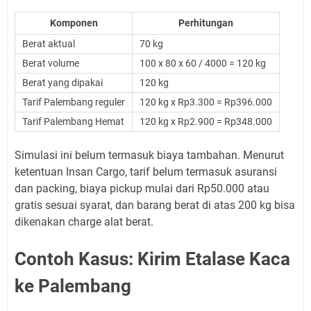
Komponen
Perhitungan
Berat aktual
70 kg
Berat volume
100 x 80 x 60 / 4000 = 120 kg
Berat yang dipakai
120 kg
Tarif Palembang reguler
120 kg x Rp3.300 = Rp396.000
Tarif Palembang Hemat
120 kg x Rp2.900 = Rp348.000
Simulasi ini belum termasuk biaya tambahan. Menurut
ketentuan Insan Cargo, tarif belum termasuk asuransi
dan packing, biaya pickup mulai dari Rp50.000 atau
gratis sesuai syarat, dan barang berat di atas 200 kg bisa
dikenakan charge alat berat.
Contoh Kasus: Kirim Etalase Kaca
ke Palembang