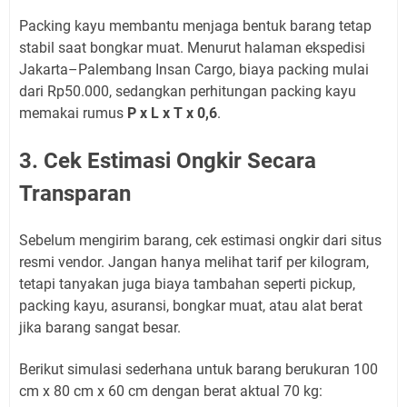
Packing kayu membantu menjaga bentuk barang tetap
stabil saat bongkar muat. Menurut halaman ekspedisi
Jakarta–Palembang Insan Cargo, biaya packing mulai
dari Rp50.000, sedangkan perhitungan packing kayu
memakai rumus
P x L x T x 0,6
.
3. Cek Estimasi Ongkir Secara
Transparan
Sebelum mengirim barang, cek estimasi ongkir dari situs
resmi vendor. Jangan hanya melihat tarif per kilogram,
tetapi tanyakan juga biaya tambahan seperti pickup,
packing kayu, asuransi, bongkar muat, atau alat berat
jika barang sangat besar.
Berikut simulasi sederhana untuk barang berukuran 100
cm x 80 cm x 60 cm dengan berat aktual 70 kg: