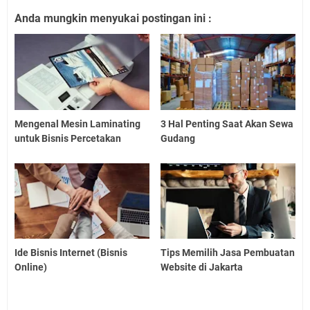
Anda mungkin menyukai postingan ini :
Mengenal Mesin Laminating
3 Hal Penting Saat Akan Sewa
untuk Bisnis Percetakan
Gudang
Ide Bisnis Internet (Bisnis
Tips Memilih Jasa Pembuatan
Online)
Website di Jakarta