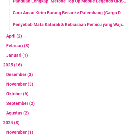
Panduan Lengkap: Metode Top Up Mobile Legends QRIS...
Cara Aman Kirim Barang Besar ke Palembang (Cargo D...
Penyebab Mata Katarak & Kebiasaan Pemicu yang Waji...
April
(2)
Februari
(3)
Januari
(1)
2025
(16)
Desember
(3)
November
(3)
Oktober
(6)
September
(2)
Agustus
(2)
2024
(8)
November
(1)