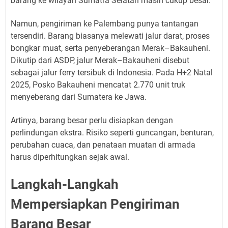
barang ke wilayah Sumatra Selatan masih cukup besar.
Namun, pengiriman ke Palembang punya tantangan
tersendiri. Barang biasanya melewati jalur darat, proses
bongkar muat, serta penyeberangan Merak–Bakauheni.
Dikutip dari ASDP, jalur Merak–Bakauheni disebut
sebagai jalur ferry tersibuk di Indonesia. Pada H+2 Natal
2025, Posko Bakauheni mencatat 2.770 unit truk
menyeberang dari Sumatera ke Jawa.
Artinya, barang besar perlu disiapkan dengan
perlindungan ekstra. Risiko seperti guncangan, benturan,
perubahan cuaca, dan penataan muatan di armada
harus diperhitungkan sejak awal.
Langkah-Langkah
Mempersiapkan Pengiriman
Barang Besar